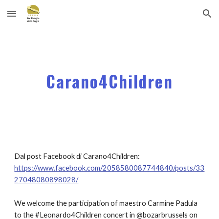
Skip to main content
Skip to navigation
Carano4Children
Dal post Facebook di Carano4Children:
https://www.facebook.com/2058580087744840/posts/33
27048080898028/
We welcome the participation of maestro Carmine Padula 
to the #Leonardo4Children concert in @bozarbrussels on 